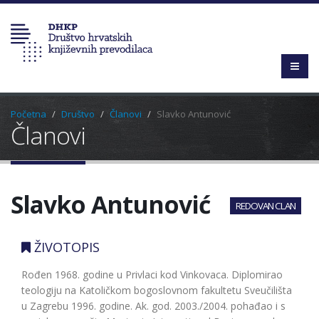
Početna
Društvo
Članovi
Slavko Antunović
Članovi
Slavko Antunović
REDOVAN CLAN
ŽIVOTOPIS
Rođen 1968. godine u Privlaci kod Vinkovaca. Diplomirao
teologiju na Katoličkom bogoslovnom fakultetu Sveučilišta
u Zagrebu 1996. godine. Ak. god. 2003./2004. pohađao i s