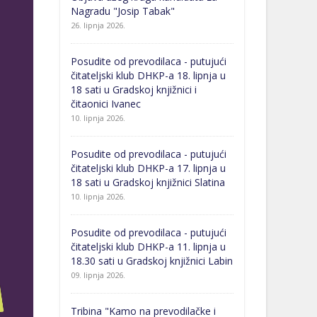
Nagradu "Josip Tabak"
26. lipnja 2026.
Posudite od prevodilaca - putujući
čitateljski klub DHKP-a 18. lipnja u
18 sati u Gradskoj knjižnici i
čitaonici Ivanec
10. lipnja 2026.
Posudite od prevodilaca - putujući
čitateljski klub DHKP-a 17. lipnja u
18 sati u Gradskoj knjižnici Slatina
10. lipnja 2026.
Posudite od prevodilaca - putujući
čitateljski klub DHKP-a 11. lipnja u
18.30 sati u Gradskoj knjižnici Labin
09. lipnja 2026.
Tribina "Kamo na prevodilačke i