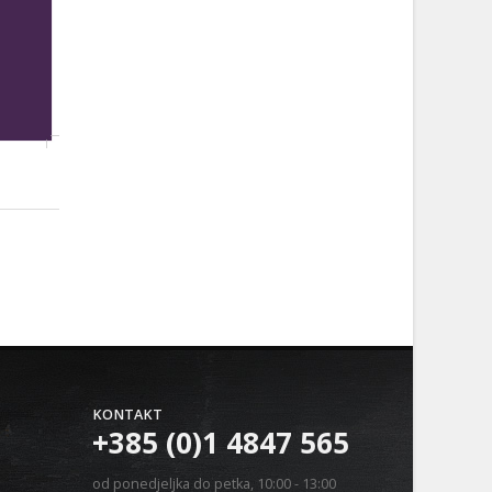
KONTAKT
+385 (0)1 4847 565
od ponedjeljka do petka, 10:00 - 13:00