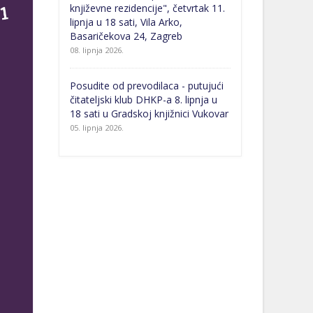
književne rezidencije", četvrtak 11.
lipnja u 18 sati, Vila Arko,
Basaričekova 24, Zagreb
08. lipnja 2026.
Posudite od prevodilaca - putujući
čitateljski klub DHKP-a 8. lipnja u
18 sati u Gradskoj knjižnici Vukovar
05. lipnja 2026.