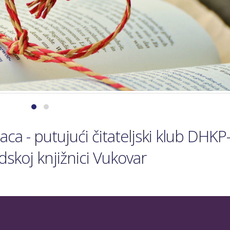
ca - putujući čitateljski klub DHKP-
adskoj knjižnici Vukovar