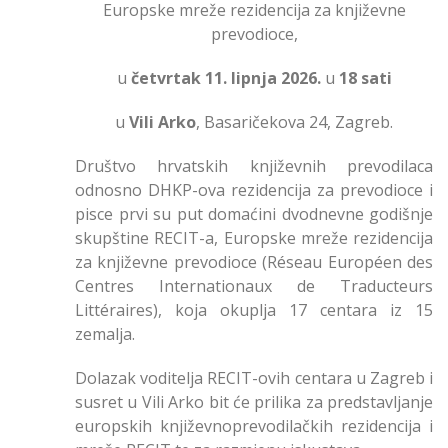
Europske mreže rezidencija za književne
prevodioce,
u
četvrtak 11. lipnja 2026.
u
18 sati
u
Vili Arko
, Basaričekova 24, Zagreb.
Društvo hrvatskih književnih prevodilaca
odnosno DHKP-ova rezidencija za prevodioce i
pisce prvi su put domaćini dvodnevne godišnje
skupštine RECIT-a, Europske mreže rezidencija
za književne prevodioce (Réseau Européen des
Centres Internationaux de Traducteurs
Littéraires), koja okuplja 17 centara iz 15
zemalja.
Dolazak voditelja RECIT-ovih centara u Zagreb i
susret u Vili Arko bit će prilika za predstavljanje
europskih književnoprevodilačkih rezidencija i