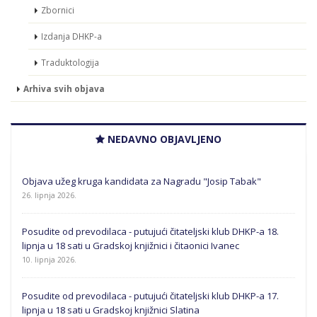
Zbornici
Izdanja DHKP-a
Traduktologija
Arhiva svih objava
NEDAVNO OBJAVLJENO
Objava užeg kruga kandidata za Nagradu "Josip Tabak"
26. lipnja 2026.
Posudite od prevodilaca - putujući čitateljski klub DHKP-a 18.
lipnja u 18 sati u Gradskoj knjižnici i čitaonici Ivanec
10. lipnja 2026.
Posudite od prevodilaca - putujući čitateljski klub DHKP-a 17.
lipnja u 18 sati u Gradskoj knjižnici Slatina