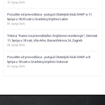
10. lipnja 2026.
Posudite od prevodilaca - putujući čitateljski klub DHKP-a 11.
lipnja u 18.30 sati u Gradskoj knjižnici Labin
09. lipnja 2026.
Tribina "Kamo na prevodilačke i književne rezidencije", četvrtak
11. lipnja u 18 sati, Vila Arko, Basaričekova 24, Zagreb
08. lipnja 2026.
Posudite od prevodilaca - putujući čitateljski klub DHKP-a 8.
lipnja u 18 sati u Gradskoj knjižnici Vukovar
05. lipnja 2026.