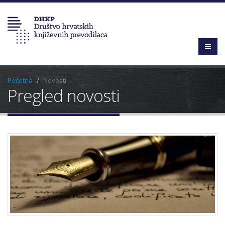
Početna
Novosti
Pregled novosti